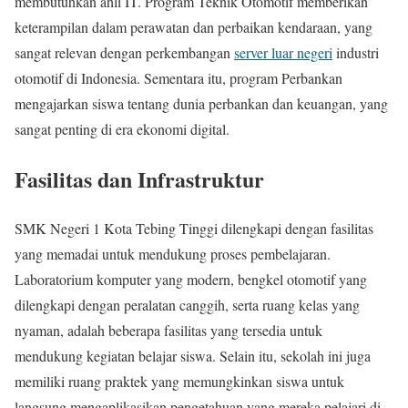
membutuhkan ahli IT. Program Teknik Otomotif memberikan
keterampilan dalam perawatan dan perbaikan kendaraan, yang
sangat relevan dengan perkembangan
server luar negeri
industri
otomotif di Indonesia. Sementara itu, program Perbankan
mengajarkan siswa tentang dunia perbankan dan keuangan, yang
sangat penting di era ekonomi digital.
Fasilitas dan Infrastruktur
SMK Negeri 1 Kota Tebing Tinggi dilengkapi dengan fasilitas
yang memadai untuk mendukung proses pembelajaran.
Laboratorium komputer yang modern, bengkel otomotif yang
dilengkapi dengan peralatan canggih, serta ruang kelas yang
nyaman, adalah beberapa fasilitas yang tersedia untuk
mendukung kegiatan belajar siswa. Selain itu, sekolah ini juga
memiliki ruang praktek yang memungkinkan siswa untuk
langsung mengaplikasikan pengetahuan yang mereka pelajari di