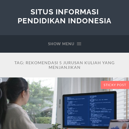
SITUS INFORMASI
PENDIDIKAN INDONESIA
SHOW MENU
TAG:
REKOMENDASI 5 JURUSAN KULIAH YANG
MENJANJIKAN
STICKY POST