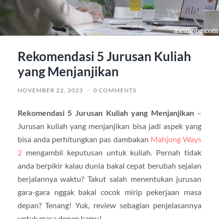
Rekomendasi 5 Jurusan Kuliah
yang Menjanjikan
NOVEMBER 22, 2023
/
0 COMMENTS
Rekomendasi 5 Jurusan Kuliah yang Menjanjikan
–
Jurusan kuliah yang menjanjikan bisa jadi aspek yang
bisa anda perhitungkan pas dambakan
Mahjong Ways
2
mengambil keputusan untuk kuliah. Pernah tidak
anda berpikir kalau dunia bakal cepat berubah sejalan
berjalannya waktu? Takut salah menentukan jurusan
gara-gara nggak bakal cocok mirip pekerjaan masa
depan? Tenang! Yuk, review sebagian penjelasannya
untuk masa depan kamu!