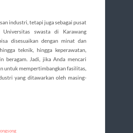
an industri, tetapi juga sebagai pusat
. Universitas swasta di Karawang
isa disesuaikan dengan minat dan
ingga teknik, hingga keperawatan,
in beragam. Jadi, jika Anda mencari
kan untuk mempertimbangkan fasilitas,
dustri yang ditawarkan oleh masing-
yongsong