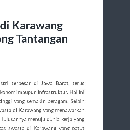
 di Karawang
ong Tantangan
stri terbesar di Jawa Barat, terus
ekonomi maupun infrastruktur. Hal ini
tinggi yang semakin beragam. Selain
 swasta di Karawang yang menawarkan
 lulusannya menuju dunia kerja yang
itas swasta di Karawang yang patut