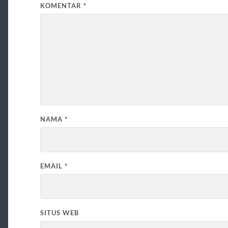
KOMENTAR
*
NAMA
*
EMAIL
*
SITUS WEB