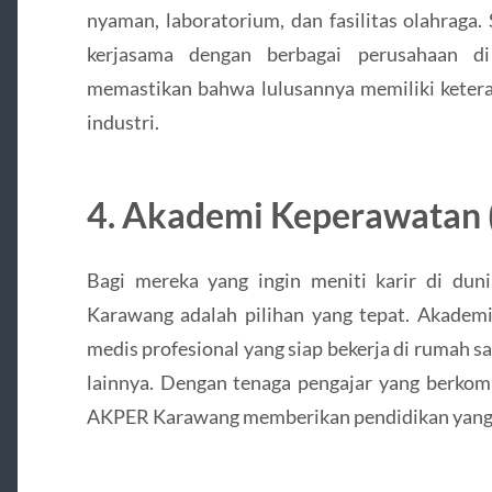
nyaman, laboratorium, dan fasilitas olahraga. 
kerjasama dengan berbagai perusahaan d
memastikan bahwa lulusannya memiliki ketera
industri.
4.
Akademi Keperawatan
Bagi mereka yang ingin meniti karir di du
Karawang adalah pilihan yang tepat. Akademi
medis profesional yang siap bekerja di rumah sak
lainnya. Dengan tenaga pengajar yang berkom
AKPER Karawang memberikan pendidikan yang b