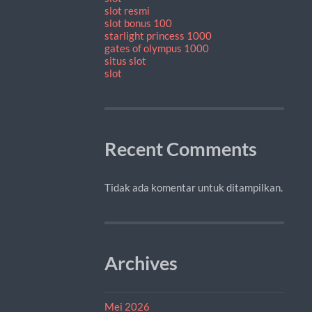
slot resmi
slot bonus 100
starlight princess 1000
gates of olympus 1000
situs slot
slot
Recent Comments
Tidak ada komentar untuk ditampilkan.
Archives
Mei 2026