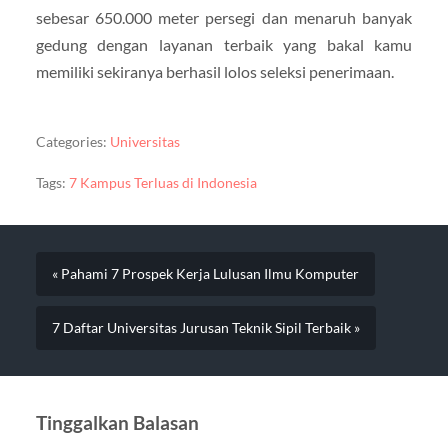
sebesar 650.000 meter persegi dan menaruh banyak
gedung dengan layanan terbaik yang bakal kamu
memiliki sekiranya berhasil lolos seleksi penerimaan.
Categories:
Universitas
Tags:
7 Kampus Terluas di Indonesia
« Pahami 7 Prospek Kerja Lulusan Ilmu Komputer
7 Daftar Universitas Jurusan Teknik Sipil Terbaik »
Tinggalkan Balasan