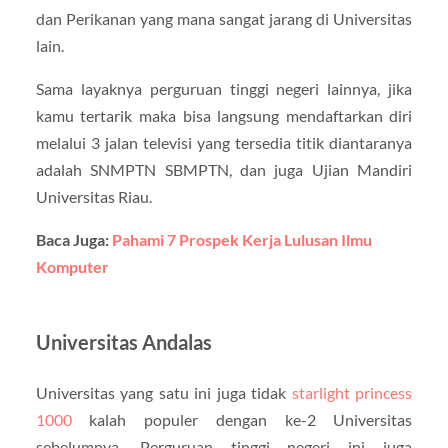
dan Perikanan yang mana sangat jarang di Universitas
lain.
Sama layaknya perguruan tinggi negeri lainnya, jika
kamu tertarik maka bisa langsung mendaftarkan diri
melalui 3 jalan televisi yang tersedia titik diantaranya
adalah SNMPTN SBMPTN, dan juga Ujian Mandiri
Universitas Riau.
Baca Juga:
Pahami 7 Prospek Kerja Lulusan Ilmu
Komputer
Universitas Andalas
Universitas yang satu ini juga tidak
starlight princess
1000
kalah populer dengan ke-2 Universitas
sebelumnya. Perguruan tinggi negeri ini juga