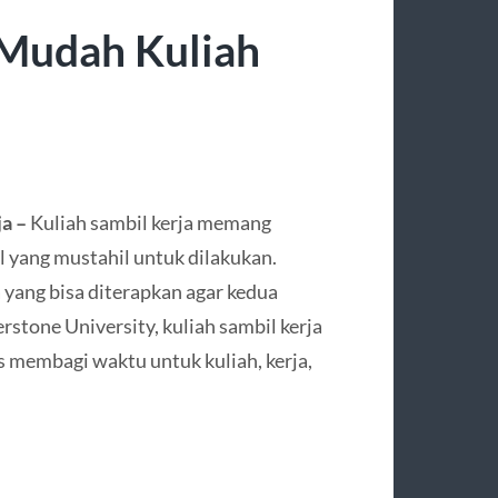
 Mudah Kuliah
ja –
Kuliah sambil kerja memang
l yang mustahil untuk dilakukan.
 yang bisa diterapkan agar kedua
rstone University, kuliah sambil kerja
membagi waktu untuk kuliah, kerja,