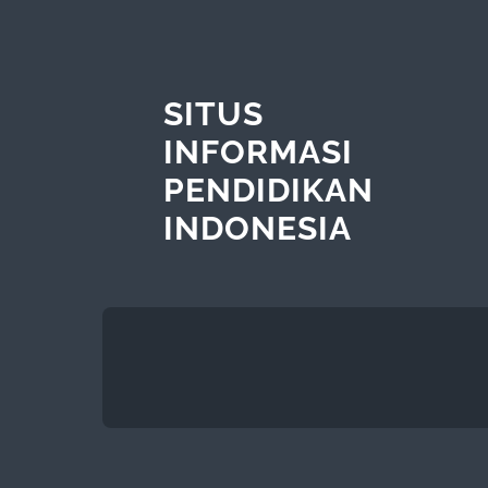
SITUS
INFORMASI
PENDIDIKAN
INDONESIA