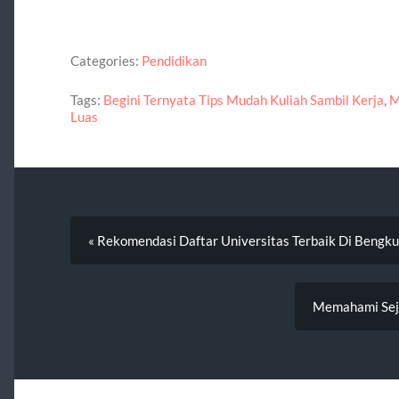
Categories:
Pendidikan
Tags:
Begini Ternyata Tips Mudah Kuliah Sambil Kerja
,
M
Luas
« Rekomendasi Daftar Universitas Terbaik Di Bengku
Memahami Seja