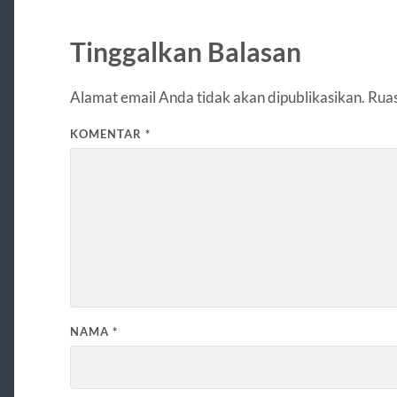
Tinggalkan Balasan
Alamat email Anda tidak akan dipublikasikan.
Ruas
KOMENTAR
*
NAMA
*