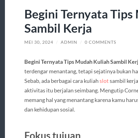
Begini Ternyata Tips
Sambil Kerja
MEI 30, 2024
/
ADMIN
/
0 COMMENTS
Begini Ternyata Tips Mudah Kuliah Sambil Ker
terdengar menantang, tetapi sejatinya bukan ha
Sebab, ada berbagai cara kuliah
slot
sambil kerja
aktivitas itu berjalan seimbang. Mengutip Corne
memang hal yang menantang karena kamu harus 
dan kehidupan sosial.
Fokus tujuan