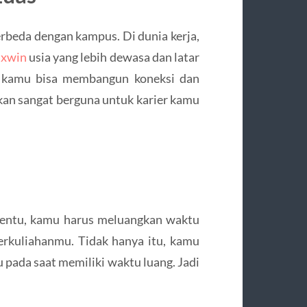
rbeda dengan kampus. Di dunia kerja,
axwin
usia yang lebih dewasa dan latar
, kamu bisa membangun koneksi dan
 akan sangat berguna untuk karier kamu
tentu, kamu harus meluangkan waktu
rkuliahanmu. Tidak hanya itu, kamu
u pada saat memiliki waktu luang. Jadi