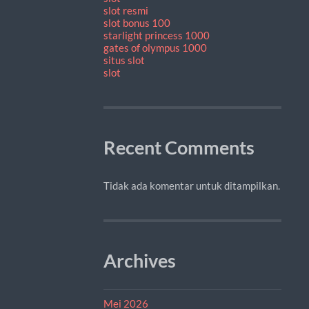
slot resmi
slot bonus 100
starlight princess 1000
gates of olympus 1000
situs slot
slot
Recent Comments
Tidak ada komentar untuk ditampilkan.
Archives
Mei 2026