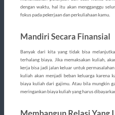
dengan waktu, hal itu akan mengganggu selur
fokus pada pekerjaan dan perkuliahaan kamu.
Mandiri Secara Finansial
Banyak dari kita yang tidak bisa melanjutka
terhalang biaya. Jika memaksakan kuliah, aka
kerja bisa jadi jalan keluar untuk permasalahan 
kuliah akan menjadi beban keluarga karena 
biaya kuliah dari gajimu. Atau bila mungkin g
meringankan biaya kuliah yang harus dibayarkan
Membangun Relasi Yang 