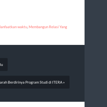
anfaatkan waktu
,
Membangun Relasi Yang
lu
rah Berdirinya Program Studi di ITERA »