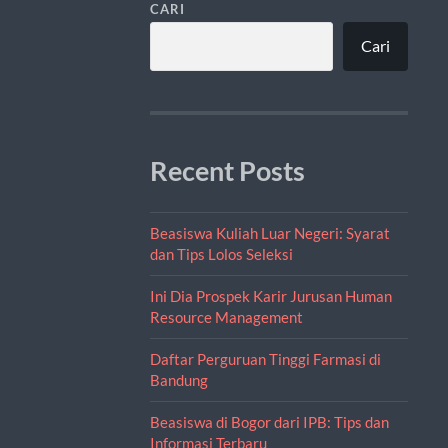
CARI
Cari
Recent Posts
Beasiswa Kuliah Luar Negeri: Syarat
dan Tips Lolos Seleksi
Ini Dia Prospek Karir Jurusan Human
Resource Management
Daftar Perguruan Tinggi Farmasi di
Bandung
Beasiswa di Bogor dari IPB: Tips dan
Informasi Terbaru