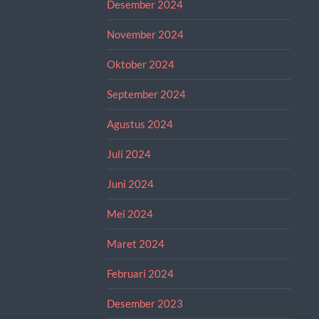
Desember 2024
November 2024
Oktober 2024
September 2024
Agustus 2024
Juli 2024
Juni 2024
Mei 2024
Maret 2024
Februari 2024
Desember 2023