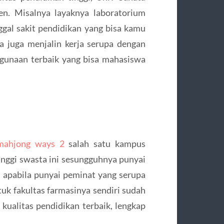
en. Misalnya layaknya laboratorium
ggal sakit pendidikan yang bisa kamu
 juga menjalin kerja serupa dengan
kegunaan terbaik yang bisa mahasiswa
mahjong ways 2
salah satu kampus
tinggi swasta ini sesungguhnya punyai
n apabila punyai peminat yang serupa
uk fakultas farmasinya sendiri sudah
kualitas pendidikan terbaik, lengkap