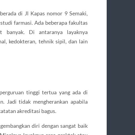
 berada di Jl Kapas nomor 9 Semaki,
studi farmasi. Ada beberapa fakultas
t banyak. Di antaranya layaknya
l, kedokteran, tehnik sipil, dan lain
perguruan tinggi tertua yang ada di
an. Jadi tidak mengherankan apabila
atatan akreditasi bagus.
gembangkan diri dengan sangat baik
Misalnya layaknya area praktek atau