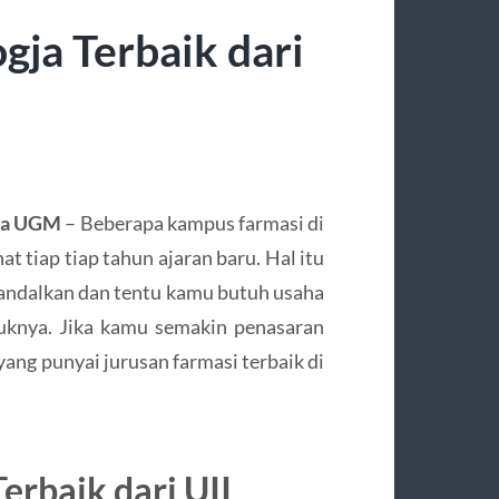
gja Terbaik dari
gga UGM
– Beberapa kampus farmasi di
t tiap tiap tahun ajaran baru. Hal itu
iandalkan dan tentu kamu butuh usaha
asuknya. Jika kamu semakin penasaran
ang punyai jurusan farmasi terbaik di
erbaik dari UII