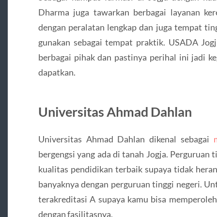
Dharma juga tawarkan berbagai layanan ker
dengan peralatan lengkap dan juga tempat tin
gunakan sebagai tempat praktik. USADA Jogja
berbagai pihak dan pastinya perihal ini jadi 
dapatkan.
Universitas Ahmad Dahlan
Universitas Ahmad Dahlan dikenal sebagai
bergengsi yang ada di tanah Jogja. Perguruan 
kualitas pendidikan terbaik supaya tidak hera
banyaknya dengan perguruan tinggi negeri. Unt
terakreditasi A supaya kamu bisa memperoleh 
dengan fasilitasnya.