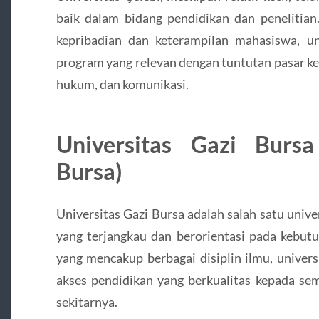
baik dalam bidang pendidikan dan peneliti
kepribadian dan keterampilan mahasiswa, u
program yang relevan dengan tuntutan pasar ker
hukum, dan komunikasi.
Universitas Gazi Bursa
Bursa)
Universitas Gazi Bursa adalah salah satu univ
yang terjangkau dan berorientasi pada kebut
yang mencakup berbagai disiplin ilmu, univer
akses pendidikan yang berkualitas kepada se
sekitarnya.