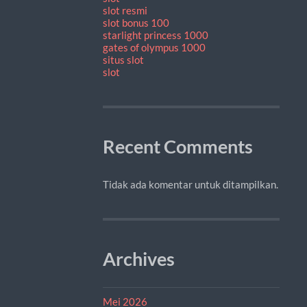
slot resmi
slot bonus 100
starlight princess 1000
gates of olympus 1000
situs slot
slot
Recent Comments
Tidak ada komentar untuk ditampilkan.
Archives
Mei 2026