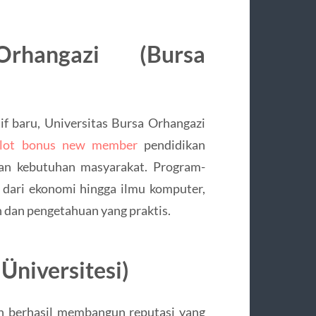
rhangazi (Bursa
tif baru, Universitas Bursa Orhangazi
slot bonus new member
pendidikan
gan kebutuhan masyarakat. Program-
dari ekonomi hingga ilmu komputer,
dan pengetahuan yang praktis.
 Üniversitesi)
elah berhasil membangun reputasi yang