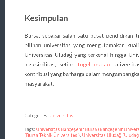
Kesimpulan
Bursa, sebagai salah satu pusat pendidikan t
pilihan universitas yang mengutamakan kuali
Universitas Uludağ yang terkenal hingga Uni
aksesibilitas, setiap
togel macau
universita
kontribusi yang berharga dalam mengembangk
masyarakat.
Categories:
Universitas
Tags:
Universitas Bahçeşehir Bursa (Bahçeşehir Ünivers
(Bursa Teknik Üniversitesi)
,
Universitas Uludağ (Uludağ