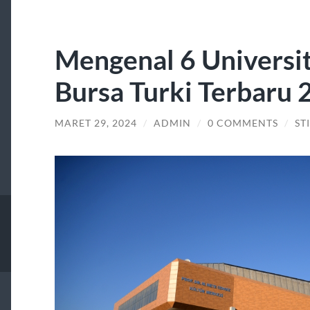
Mengenal 6 Universit
Bursa Turki Terbaru 
MARET 29, 2024
/
ADMIN
/
0 COMMENTS
/
ST