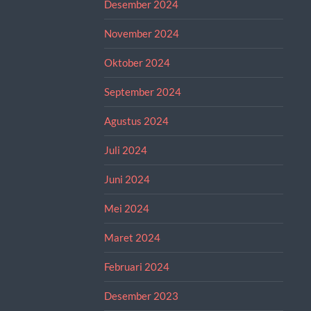
Desember 2024
November 2024
Oktober 2024
September 2024
Agustus 2024
Juli 2024
Juni 2024
Mei 2024
Maret 2024
Februari 2024
Desember 2023