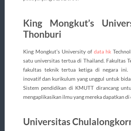
King Mongkut’s Univer
Thonburi
King Mongkut’s University of
data hk
Technol
satu universitas tertua di Thailand. Fakultas
fakultas teknik tertua ketiga di negara i
inovatif dan kurikulum yang unggul untuk bidan
Sistem pendidikan di KMUTT dirancang unt
mengaplikasikan ilmu yang mereka dapatkan di d
Universitas Chulalongkor