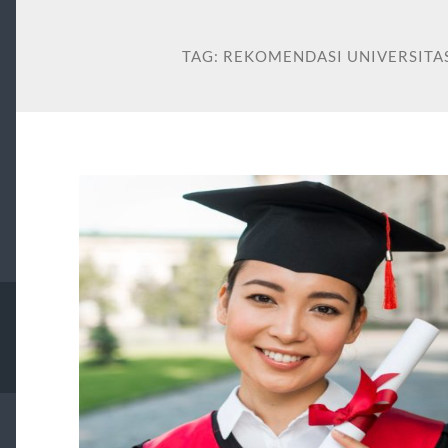
TAG:
REKOMENDASI UNIVERSITAS