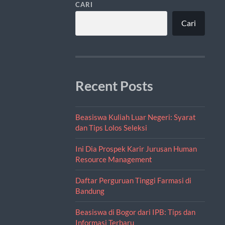
CARI
Cari
Recent Posts
Beasiswa Kuliah Luar Negeri: Syarat
dan Tips Lolos Seleksi
Ini Dia Prospek Karir Jurusan Human
Resource Management
Daftar Perguruan Tinggi Farmasi di
Bandung
Beasiswa di Bogor dari IPB: Tips dan
Informasi Terbaru