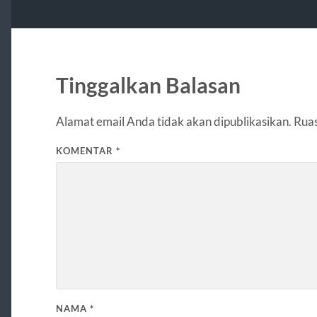
Tinggalkan Balasan
Alamat email Anda tidak akan dipublikasikan.
Ruas
KOMENTAR
*
NAMA
*