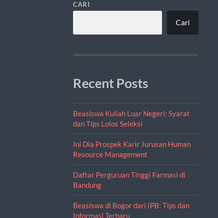
CARI
Cari
Recent Posts
Beasiswa Kuliah Luar Negeri: Syarat
dan Tips Lolos Seleksi
Ini Dia Prospek Karir Jurusan Human
Resource Management
Daftar Perguruan Tinggi Farmasi di
Bandung
Beasiswa di Bogor dari IPB: Tips dan
Informasi Terbaru