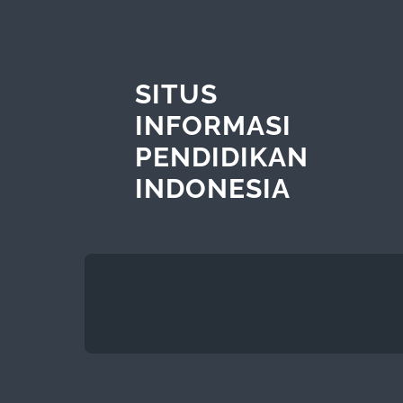
SITUS
INFORMASI
PENDIDIKAN
INDONESIA