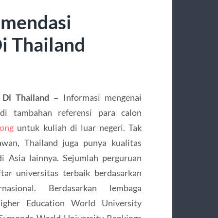
omendasi
i Thailand
k Di Thailand –
Informasi mengenai
adi tambahan referensi para calon
jong
untuk kuliah di luar negeri. Tak
an, Thailand juga punya kualitas
i Asia lainnya. Sejumlah perguruan
tar universitas terbaik berdasarkan
nasional. Berdasarkan lembaga
igher Education World University
Symonds World University Rankings