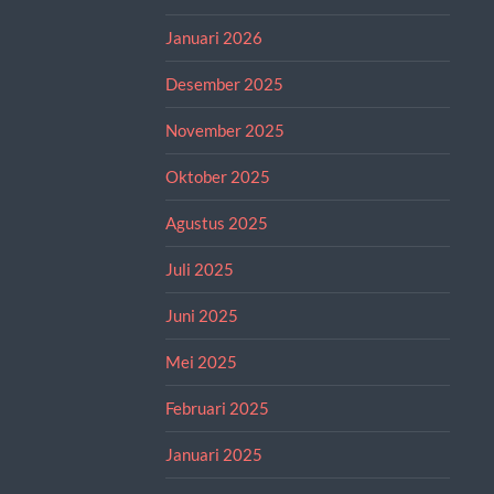
Januari 2026
Desember 2025
November 2025
Oktober 2025
Agustus 2025
Juli 2025
Juni 2025
Mei 2025
Februari 2025
Januari 2025