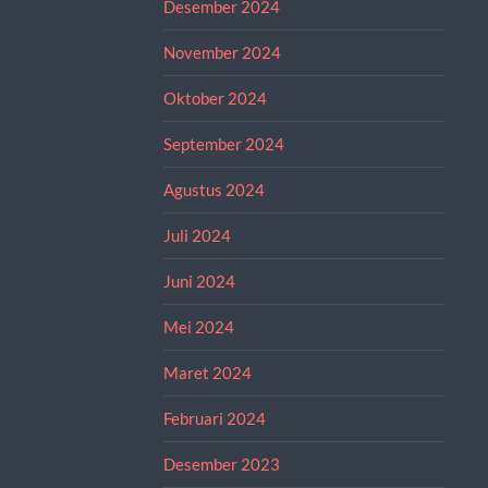
Desember 2024
November 2024
Oktober 2024
September 2024
Agustus 2024
Juli 2024
Juni 2024
Mei 2024
Maret 2024
Februari 2024
Desember 2023