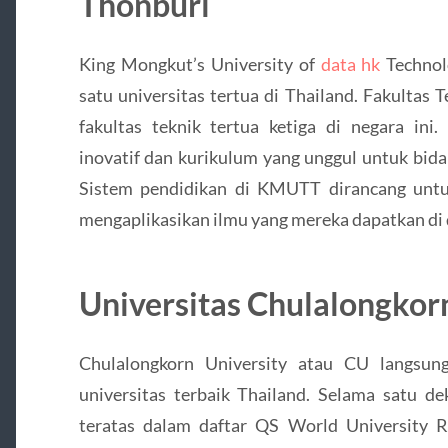
Thonburi
King Mongkut’s University of
data hk
Technol
satu universitas tertua di Thailand. Fakultas
fakultas teknik tertua ketiga di negara i
inovatif dan kurikulum yang unggul untuk bidan
Sistem pendidikan di KMUTT dirancang unt
mengaplikasikan ilmu yang mereka dapatkan di d
Universitas Chulalongkor
Chulalongkorn University atau CU langsu
universitas terbaik Thailand. Selama satu d
teratas dalam daftar QS World University Ra