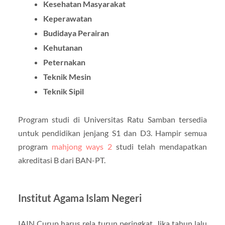
Kesehatan Masyarakat
Keperawatan
Budidaya Perairan
Kehutanan
Peternakan
Teknik Mesin
Teknik Sipil
Program studi di Universitas Ratu Samban tersedia
untuk pendidikan jenjang S1 dan D3. Hampir semua
program
mahjong ways 2
studi telah mendapatkan
akreditasi B dari BAN-PT.
Institut Agama Islam Negeri
IAIN Curup harus rela turun peringkat. Jika tahun lalu