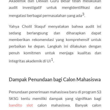
Akademik dan Dewan Guru Besar telah melakukan
audit investigatif untuk mengidentifikasi dan
3
mengatasi berbagai permasalahan yang ada
.
Yahya Cholil Staquf menyatakan bahwa audit ini
sedang berlangsung dan diharapkan dapat
memberikan rekomendasi yang komprehensif untuk
perbaikan ke depan. Langkah ini dilakukan dengan
penuh komitmen untuk menjaga kualitas dan
1
integritas akademik di UI
.
Dampak Penundaan bagi Calon Mahasiswa
Penundaan penerimaan mahasiswa baru di program S3
SKSG tentu memiliki dampak yang signifikan bagi
bandito slot
calon mahasiswa. Banyak calon