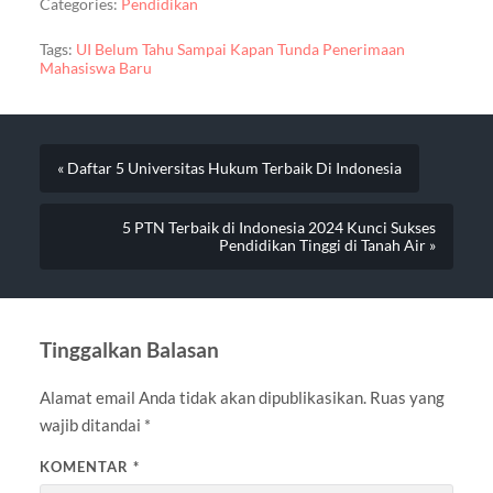
Categories:
Pendidikan
Tags:
UI Belum Tahu Sampai Kapan Tunda Penerimaan
Mahasiswa Baru
« Daftar 5 Universitas Hukum Terbaik Di Indonesia
5 PTN Terbaik di Indonesia 2024 Kunci Sukses
Pendidikan Tinggi di Tanah Air »
Tinggalkan Balasan
Alamat email Anda tidak akan dipublikasikan.
Ruas yang
wajib ditandai
*
KOMENTAR
*