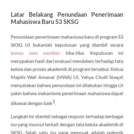
Latar Belakang Penundaan Penerimaan
Mahasiswa Baru S3 SKSG
Penundaan penerimaan mahasiswa baru di program S3
SKSG UI bukanlah keputusan yang diambil secara
bonus new member
tiba-tiba. Keputusan ini
merupakan hasil dari evaluasi mendalam terhadap tata
kelola dan proses akademik di program tersebut. Ketua
Majelis Wali Amanat (MWA) UI, Yahya Cholil Staquf,
menyatakan bahwa penundaan ini dilakukan hingga UI
yakin bahwa mekanisme penerimaan mahasiswa dapat
1
dikawal dengan baik
.
Langkah ini diambil sebagai respons terhadap berbagai
isu yang muncul terkait dengan tata kelola akademik di
SKSG. Salah satu isu yang mencuat adalah polemik